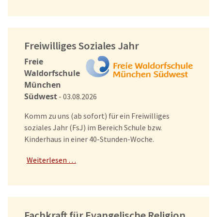
Freiwilliges Soziales Jahr
Freie
Waldorfschule
München
Südwest
- 03.08.2026
Komm zu uns (ab sofort) für ein Freiwilliges
soziales Jahr (FsJ) im Bereich Schule bzw.
Kinderhaus in einer 40-Stunden-Woche.
Weiterlesen …
Fachkraft für Evangelische Religion