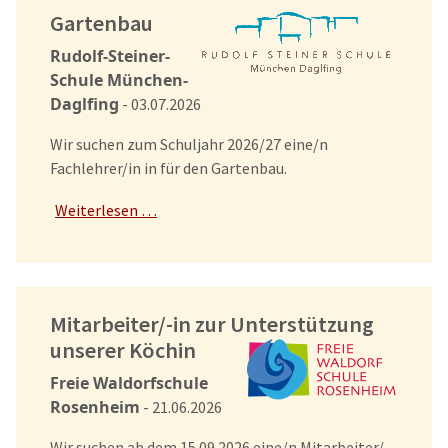
Gartenbau
Rudolf-Steiner-
Schule München-
Daglfing
- 03.07.2026
Wir suchen zum Schuljahr 2026/27 eine/n
Fachlehrer/in in für den Gartenbau.
Weiterlesen …
Mitarbeiter/-in zur Unterstützung
unserer Köchin
Freie Waldorfschule
Rosenheim
- 21.06.2026
Wir suchen ab dem 15.09.2026 eine/n Mitarbeiter/-