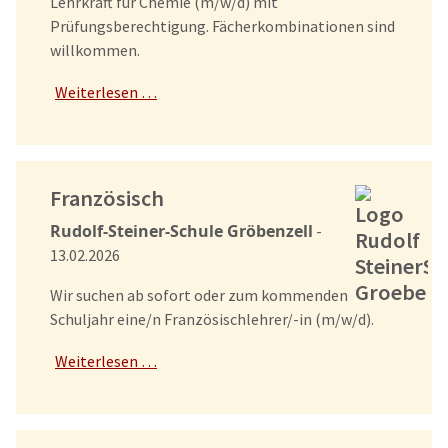
Lehrkraft für Chemie (m/w/d) mit
Prüfungsberechtigung. Fächerkombinationen sind
willkommen.
Weiterlesen …
Französisch
Rudolf-Steiner-Schule Gröbenzell
-
13.02.2026
Wir suchen ab sofort oder zum kommenden
Schuljahr eine/n Französischlehrer/-in (m/w/d).
Weiterlesen …