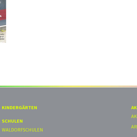
KINDERGÄRTEN
AK
AK
SCHULEN
AR
WALDORFSCHULEN