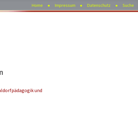
Home
Impressum
Datenschutz
Suche
n
aldorfpädagogik und