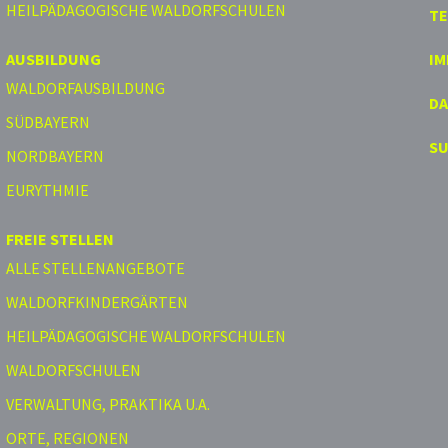
HEILPÄDAGOGISCHE WALDORFSCHULEN
T
AUSBILDUNG
I
WALDORFAUSBILDUNG
D
SÜDBAYERN
S
NORDBAYERN
EURYTHMIE
FREIE STELLEN
ALLE STELLENANGEBOTE
WALDORFKINDERGÄRTEN
HEILPÄDAGOGISCHE WALDORFSCHULEN
WALDORFSCHULEN
VERWALTUNG, PRAKTIKA U.A.
ORTE, REGIONEN