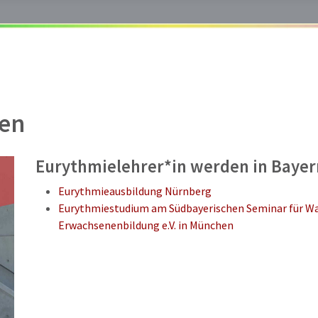
ren
Eurythmielehrer*in werden in Bayer
Eurythmieausbildung Nürnberg
Eurythmiestudium am Südbayerischen Seminar für W
Erwachsenenbildung e.V. in München