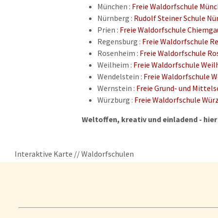
München :
Freie Waldorfschule Mün
Nürnberg :
Rudolf Steiner Schule Nü
Prien :
Freie Waldorfschule Chiemga
Regensburg :
Freie Waldorfschule R
Rosenheim :
Freie Waldorfschule R
Weilheim :
Freie Waldorfschule Wei
Wendelstein :
Freie Waldorfschule W
Wernstein :
Freie Grund- und Mittel
Würzburg :
Freie Waldorfschule Wür
Weltoffen, kreativ und einladend - hier
Interaktive Karte // Waldorfschulen