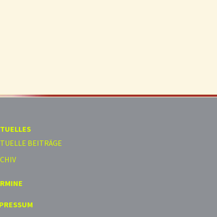
TUELLES
TUELLE BEITRÄGE
CHIV
ERMINE
MPRESSUM