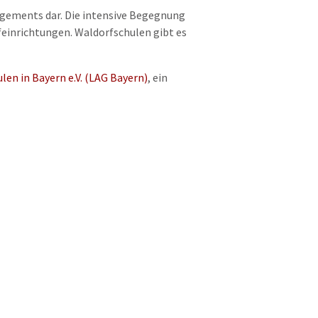
gagements dar. Die intensive Begegnung
feinrichtungen. Waldorfschulen gibt es
en in Bayern e.V. (LAG Bayern)
, ein