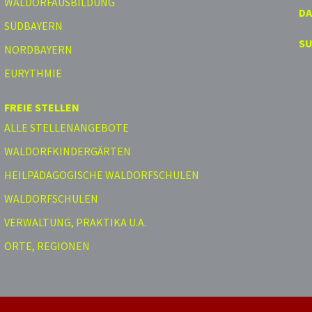
WALDORFAUSBILDUNG
D
SÜDBAYERN
S
NORDBAYERN
EURYTHMIE
FREIE STELLEN
ALLE STELLENANGEBOTE
WALDORFKINDERGÄRTEN
HEILPÄDAGOGISCHE WALDORFSCHULEN
WALDORFSCHULEN
VERWALTUNG, PRAKTIKA U.A.
ORTE, REGIONEN