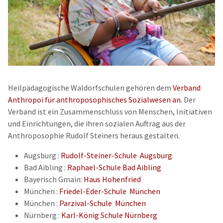
Heilpädagogische Waldorfschulen gehören dem
Verband
Anthropoi für anthroposophisches Sozialwesen an.
Der
Verband ist ein Zusammenschluss von Menschen, Initiativen
und Einrichtungen, die ihren sozialen Auftrag aus der
Anthroposophie Rudolf Steiners heraus gestalten.
Augsburg :
Rudolf-Steiner-Schule Augsburg
Bad Aibling :
Raphael-Schule Bad Aibling
Bayerisch Gmain:
Haus Hohenfried
München :
Friedel-Eder-Schule München
München :
Parzival-Schule München
Nürnberg :
Karl-König Schule Nürnberg