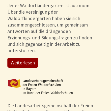
Jeder Waldorfkindergarten ist autonom.
Über die Vereinigung der
Waldorfkindergärten haben sie sich
zusammengeschlossen, um gemeinsam
Antworten auf die drängenden
Erziehungs- und Bildungsfragen zu finden
und sich gegenseitig in der Arbeit zu
unterstützen.
Weiterlesen
Die Landesarbeitsgemeinschaft der Freien