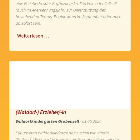
eine ErzieherIn oder Ergänzungskraft in Voll- oder Teilzeit
(auch im Anerkennungsjahr) zur Unterstützung des
bestehenden Teams. Beginn kann im September oder auch
ab sofort sein.
Weiterlesen …
(Waldorf-) Erzieher/-in
Waldorfkindergarten Gröbenzell
- 01.05.2026
Für unseren Waldorfkindergarten suchen wir eine/n
(Waldorf-) Erzieher/-in (m/w/d) als Gruppenleitung mit der