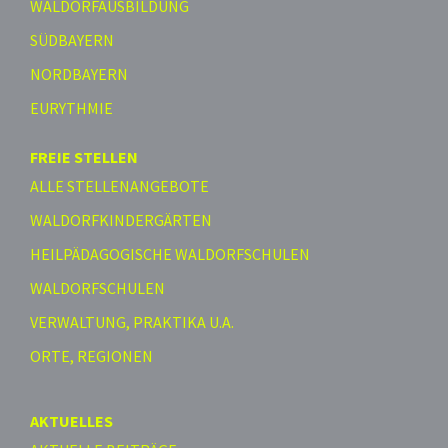
WALDORFAUSBILDUNG
SÜDBAYERN
NORDBAYERN
EURYTHMIE
FREIE STELLEN
ALLE STELLENANGEBOTE
WALDORFKINDERGÄRTEN
HEILPÄDAGOGISCHE WALDORFSCHULEN
WALDORFSCHULEN
VERWALTUNG, PRAKTIKA U.A.
ORTE, REGIONEN
AKTUELLES