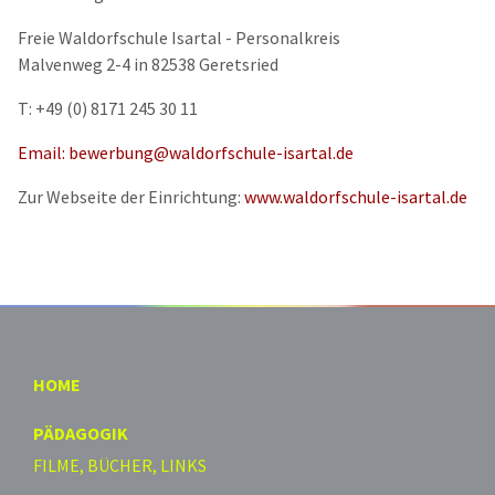
Freie Waldorfschule Isartal - Personalkreis
Malvenweg 2-4 in 82538 Geretsried
T: +49 (0) 8171 245 30 11
Email:
bewerbung@waldorfschule-isartal.de
Zur Webseite der Einrichtung:
www.waldorfschule-isartal.de
HOME
PÄDAGOGIK
FILME, BÜCHER, LINKS