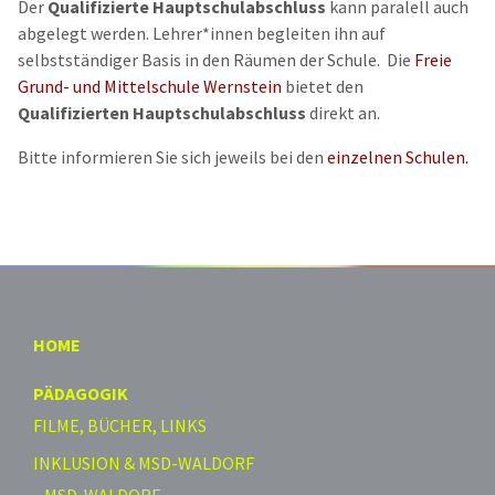
Der
Qualifizierte Hauptschulabschluss
kann paralell auch
abgelegt werden. Lehrer*innen begleiten ihn auf
selbstständiger Basis in den Räumen der Schule. Die
Freie
Grund- und Mittelschule Wernstein
bietet den
Qualifizierten Hauptschulabschluss
direkt an.
Bitte informieren Sie sich jeweils bei den
einzelnen Schulen.
HOME
PÄDAGOGIK
FILME, BÜCHER, LINKS
INKLUSION & MSD-WALDORF
MSD-WALDORF