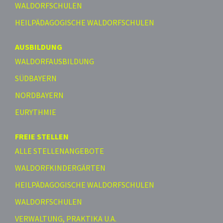
WALDORFSCHULEN
HEILPÄDAGOGISCHE WALDORFSCHULEN
AUSBILDUNG
WALDORFAUSBILDUNG
SÜDBAYERN
NORDBAYERN
EURYTHMIE
FREIE STELLEN
ALLE STELLENANGEBOTE
WALDORFKINDERGÄRTEN
HEILPÄDAGOGISCHE WALDORFSCHULEN
WALDORFSCHULEN
VERWALTUNG, PRAKTIKA U.A.