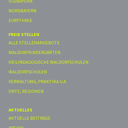
SÜDBAYERN
NORDBAYERN
EURYTHMIE
FREIE STELLEN
ALLE STELLENANGEBOTE
WALDORFKINDERGÄRTEN
HEILPÄDAGOGISCHE WALDORFSCHULEN
WALDORFSCHULEN
VERWALTUNG, PRAKTIKA U.A.
ORTE, REGIONEN
AKTUELLES
AKTUELLE BEITRÄGE
ARCHIV