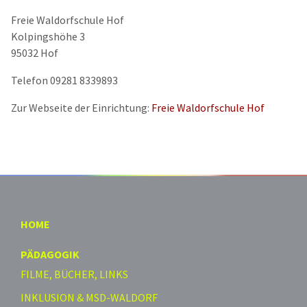
Freie Waldorfschule Hof
Kolpingshöhe 3
95032 Hof
Telefon 09281 8339893
Zur Webseite der Einrichtung:
Freie Waldorfschule Hof
HOME
PÄDAGOGIK
FILME, BÜCHER, LINKS
INKLUSION & MSD-WALDORF