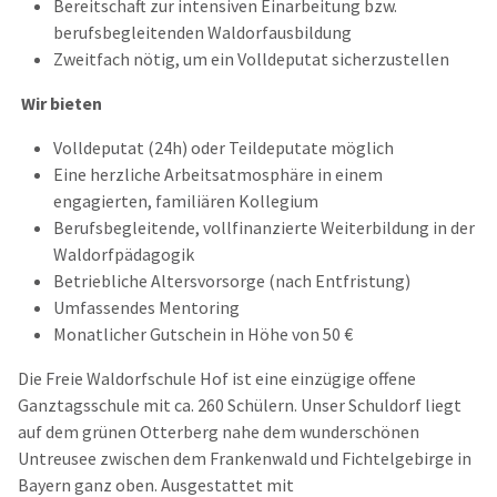
Bereitschaft zur intensiven Einarbeitung bzw.
berufsbegleitenden Waldorfausbildung
Zweitfach nötig, um ein Volldeputat sicherzustellen
Wir bieten
Volldeputat (24h) oder Teildeputate möglich
Eine herzliche Arbeitsatmosphäre in einem
engagierten, familiären Kollegium
Berufsbegleitende, vollfinanzierte Weiterbildung in der
Waldorfpädagogik
Betriebliche Altersvorsorge (nach Entfristung)
Umfassendes Mentoring
Monatlicher Gutschein in Höhe von 50 €
Die Freie Waldorfschule Hof ist eine einzügige offene
Ganztagsschule mit ca. 260 Schülern. Unser Schuldorf liegt
auf dem grünen Otterberg nahe dem wunderschönen
Untreusee zwischen dem Frankenwald und Fichtelgebirge in
Bayern ganz oben. Ausgestattet mit