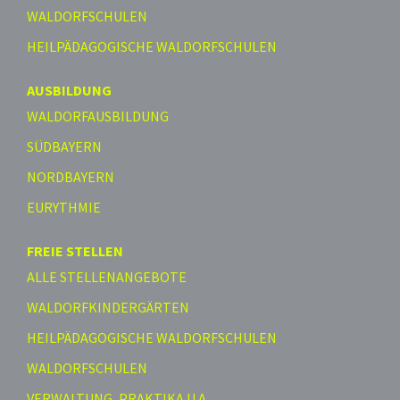
WALDORFSCHULEN
HEILPÄDAGOGISCHE WALDORFSCHULEN
AUSBILDUNG
WALDORFAUSBILDUNG
SÜDBAYERN
NORDBAYERN
EURYTHMIE
FREIE STELLEN
ALLE STELLENANGEBOTE
WALDORFKINDERGÄRTEN
HEILPÄDAGOGISCHE WALDORFSCHULEN
WALDORFSCHULEN
VERWALTUNG, PRAKTIKA U.A.