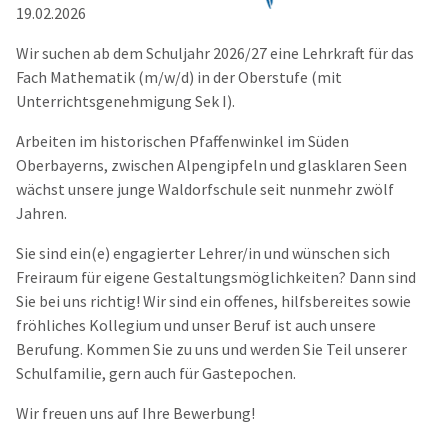
19.02.2026
Wir suchen ab dem Schuljahr 2026/27 eine Lehrkraft für das
Fach Mathematik (m/w/d) in der Oberstufe (mit
Unterrichtsgenehmigung Sek I).
Arbeiten im historischen Pfaffenwinkel im Süden
Oberbayerns, zwischen Alpengipfeln und glasklaren Seen
wächst unsere junge Waldorfschule seit nunmehr zwölf
Jahren.
Sie sind ein(e) engagierter Lehrer/in und wünschen sich
Freiraum für eigene Gestaltungsmöglichkeiten? Dann sind
Sie bei uns richtig! Wir sind ein offenes, hilfsbereites sowie
fröhliches Kollegium und unser Beruf ist auch unsere
Berufung. Kommen Sie zu uns und werden Sie Teil unserer
Schulfamilie, gern auch für Gastepochen.
Wir freuen uns auf Ihre Bewerbung!