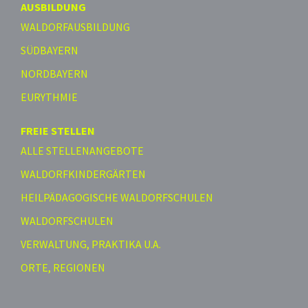
AUSBILDUNG
WALDORFAUSBILDUNG
SÜDBAYERN
NORDBAYERN
EURYTHMIE
FREIE STELLEN
ALLE STELLENANGEBOTE
WALDORFKINDERGÄRTEN
HEILPÄDAGOGISCHE WALDORFSCHULEN
WALDORFSCHULEN
VERWALTUNG, PRAKTIKA U.A.
ORTE, REGIONEN