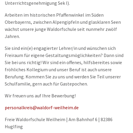
Unterrichtsgenehmigung Sek I).
Arbeiten im historischen Pfaffenwinkel im Süden
Oberbayerns, zwischen Alpengipfeln und glasklaren Seen
wächst unsere junge Waldorfschule seit nunmehr zwölf
Jahren.
Sie sind ein(e) engagierter Lehrer/in und wünschen sich
Freiraum für eigene Gestaltungsmöglichkeiten? Dann sind
Sie bei uns richtig! Wir sind ein offenes, hilfsbereites sowie
fröhliches Kollegium und unser Beruf ist auch unsere
Berufung. Kommen Sie zu uns und werden Sie Teil unserer
Schulfamilie, gern auch für Gastepochen.
Wir freuen uns auf Ihre Bewerbung!
personalkreis@waldorf-weilheim.de
Freie Waldorfschule Weilheim | Am Bahnhof 6 | 82386
Huglfing