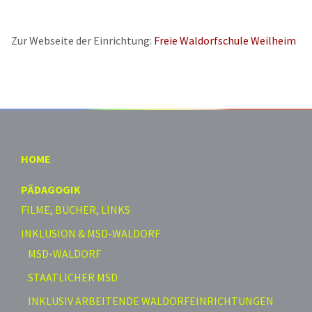
Zur Webseite der Einrichtung:
Freie Waldorfschule Weilheim
HOME
PÄDAGOGIK
FILME, BÜCHER, LINKS
INKLUSION & MSD-WALDORF
MSD-WALDORF
STAATLICHER MSD
INKLUSIV ARBEITENDE WALDORFEINRICHTUNGEN