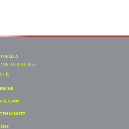
TUELLES
TUELLE BEITRÄGE
CHIV
ERMINE
MPRESSUM
ATENSCHUTZ
UCHE