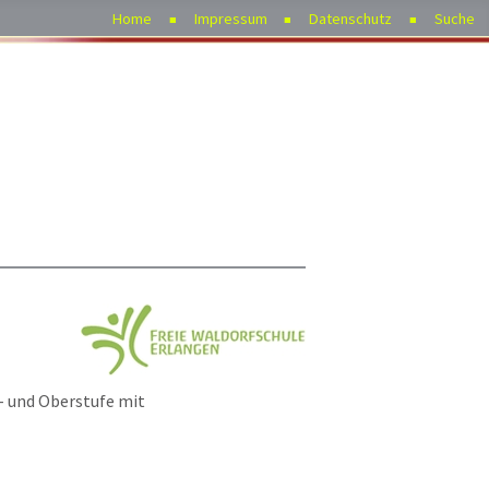
Home
Impressum
Datenschutz
Suche
l- und Oberstufe mit