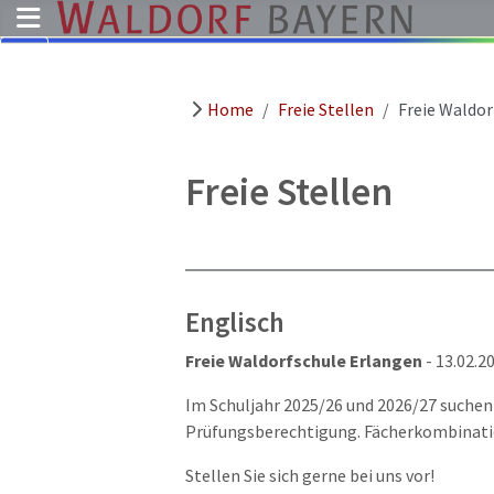
Home
Freie Stellen
Freie Waldor
Pädagogik
Über
uns
Freie Stellen
Kindergärten
Schulen
Ausbildung
Englisch
Freie
Stellen
Freie Waldorfschule Erlangen
- 13.02.2
Aktuelles
Im Schuljahr 2025/26 und 2026/27 suchen 
Termine
Prüfungsberechtigung. Fächerkombinati
Stellen Sie sich gerne bei uns vor!