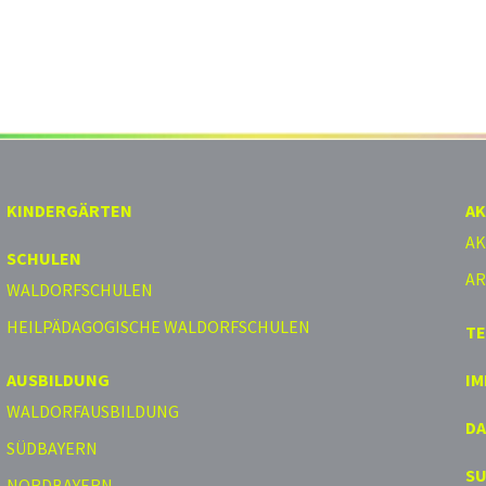
KINDERGÄRTEN
AK
AK
SCHULEN
AR
WALDORFSCHULEN
HEILPÄDAGOGISCHE WALDORFSCHULEN
T
AUSBILDUNG
I
WALDORFAUSBILDUNG
D
SÜDBAYERN
S
NORDBAYERN