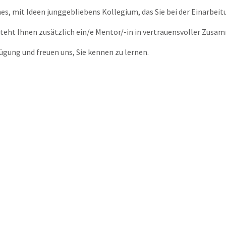
nes, mit Ideen junggebliebens Kollegium, das Sie bei der Einarbei
steht Ihnen zusätzlich ein/e Mentor/-in in vertrauensvoller Zusam
ügung und freuen uns, Sie kennen zu lernen.