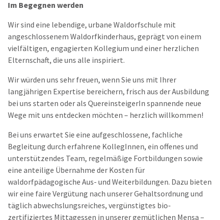
Im Begegnen werden
Wir sind eine lebendige, urbane Waldorfschule mit
angeschlossenem Waldorfkinderhaus, geprägt von einem
vielfältigen, engagierten Kollegium und einer herzlichen
Elternschaft, die uns alle inspiriert.
Wir würden uns sehr freuen, wenn Sie uns mit Ihrer
langjährigen Expertise bereichern, frisch aus der Ausbildung
bei uns starten oder als QuereinsteigerIn spannende neue
Wege mit uns entdecken möchten – herzlich willkommen!
Bei uns erwartet Sie eine aufgeschlossene, fachliche
Begleitung durch erfahrene KollegInnen, ein offenes und
unterstützendes Team, regelmäßige Fortbildungen sowie
eine anteilige Übernahme der Kosten für
waldorfpädagogische Aus- und Weiterbildungen. Dazu bieten
wir eine faire Vergütung nach unserer Gehaltsordnung und
täglich abwechslungsreiches, vergünstigtes bio-
zertifiziertes Mittagessen in unserer gemütlichen Mensa –