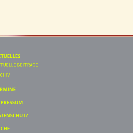
KTUELLES
TUELLE BEITRÄGE
CHIV
ERMINE
MPRESSUM
ATENSCHUTZ
UCHE