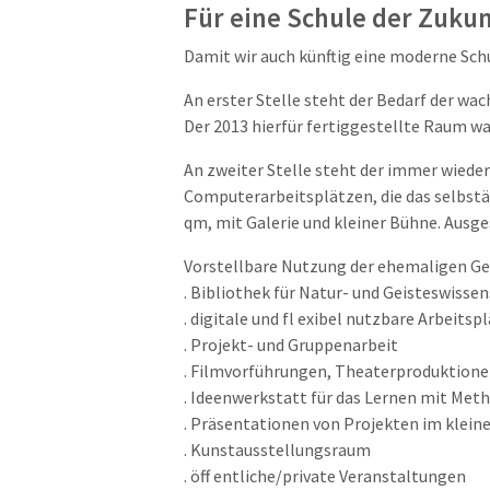
Für eine Schule der Zukun
Damit wir auch künftig eine moderne Sch
An erster Stelle steht der Bedarf der w
Der 2013 hierfür fertiggestellte Raum w
An zweiter Stelle steht der immer wiede
Computerarbeitsplätzen, die das selbstä
qm, mit Galerie und kleiner Bühne. Ausg
Vorstellbare Nutzung der ehemaligen Ge
. Bibliothek für Natur- und Geisteswisse
. digitale und fl exibel nutzbare Arbeitsp
. Projekt- und Gruppenarbeit
. Filmvorführungen, Theaterproduktion
. Ideenwerkstatt für das Lernen mit Meth
. Präsentationen von Projekten im klei
. Kunstausstellungsraum
. öff entliche/private Veranstaltungen