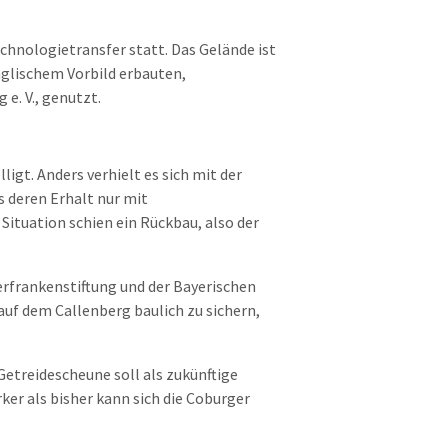
echnologietransfer statt. Das Gelände ist
nglischem Vorbild erbauten,
e. V., genutzt.
t. Anders verhielt es sich mit der
s deren Erhalt nur mit
Situation schien ein Rückbau, also der
rfrankenstiftung und der Bayerischen
auf dem Callenberg baulich zu sichern,
Getreidescheune soll als zukünftige
ker als bisher kann sich die Coburger