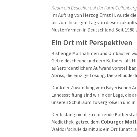
Kaum ein Besucher auf der Farm Callenberg, 
Im Auftrag von Herzog Ernst II. wurde di
bis zum heutigen Tag von dieser zukunfts
Musterfarmen in Deutschland. Seit 1988 
Ein Ort mit Perspektiven
Bisherige Maßnahmen und Umbauten wurde
Getreidescheune und dem Kälberstall. Hie
außerordentlichem Aufwand vorstellbar, a
Abriss, die einzige Lösung. Die Gebäude 
Dank der Zuwendung vom Bayerischen Amt 
Landesstiftung sind wir in der Lage, die
unseren Schulraum zu vergrößern und in T
Der bislang nicht zu nutzende Kälberstal
Coburger Mott
Mediathek, getreu dem
Waldorfschule damit als ein Ort für att