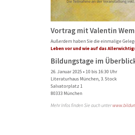
Vortrag mit Valentin We
Außerdem haben Sie die einmalige Gele
Leben vor und wie auf das Allerwichti
Bildungstage im Überblic
26. Januar 2025 • 10 bis 16:30 Uhr
Literaturhaus München, 3. Stock
Salvatorplatz 1
80333 München
Mehr Infos finden Sie auch unter
www.bildu