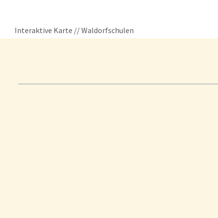
Interaktive Karte // Waldorfschulen