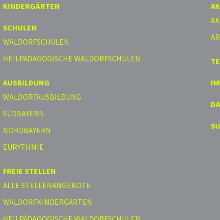
KINDERGÄRTEN
AK
AK
SCHULEN
AR
WALDORFSCHULEN
HEILPÄDAGOGISCHE WALDORFSCHULEN
T
AUSBILDUNG
I
WALDORFAUSBILDUNG
D
SÜDBAYERN
S
NORDBAYERN
EURYTHMIE
FREIE STELLEN
ALLE STELLENANGEBOTE
WALDORFKINDERGÄRTEN
HEILPÄDAGOGISCHE WALDORFSCHULEN