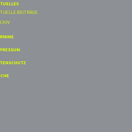
TUELLES
TUELLE BEITRÄGE
CHIV
ERMINE
MPRESSUM
ATENSCHUTZ
UCHE