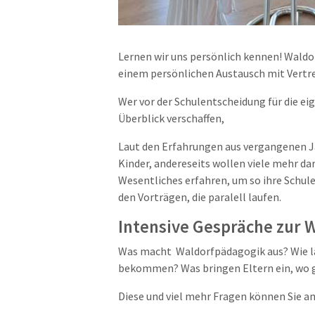
Lernen wir uns persönlich kennen! Waldorf
einem persönlichen Austausch mit Vertre
Wer vor der Schulentscheidung für die ei
Überblick verschaffen,
Laut den Erfahrungen aus vergangenen Ja
Kinder, andereseits wollen viele mehr d
Wesentliches erfahren, um so ihre Schul
den Vorträgen, die paralell laufen.
Intensive Gespräche zur 
Was macht Waldorfpädagogik aus? Wie läu
bekommen? Was bringen Eltern ein, wo g
Diese und viel mehr Fragen können Sie a