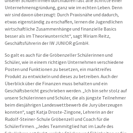
unserer Schülerfirmen durchlaufen fast alle Schritte einer
Unternehmensgründung, ganz wie im echten Leben. Denn
wir sind davon überzeugt: Durch Praxisnähe und dadurch,
etwas eigenständig zu erschaffen, lernen die Jugendlichen
wirtschaftliche Zusammenhänge und finanzielle Basics
besser als im Theorieunterricht“, sagt Miriam Reitz,
Geschäftsführerin der IW JUNIOR gGmbH.
So galt es auch für die Gröbenzeller Schülerinnen und
Schüler, wie in einem richtigen Unternehmen verschiedene
Posten und Funktionen zu besetzen, ein marktreifes
Produkt zu entwickeln und dieses zu betreiben. Auch der
Überblick über die Finanzen muss behalten und ein
Geschäftsbericht geschrieben werden. „Ich bin sehr stolz auf
unsere Schülerinnen und Schüler, die als jüngste Teilnehmer
beim diesjährigen Landeswettbewerb die Jury überzeugen
konnten“, sagt Katja Droste-Zingone, Lehrerin an der
Rudolf-Steiner-Schule Gröbenzell und Coach für die
Schülerfirmen. „Jedes Teammitglied hat im Laufe des