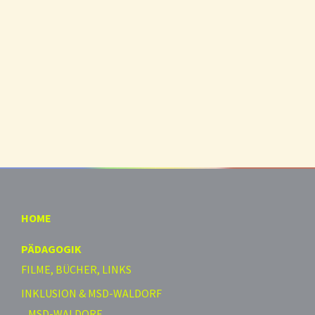
HOME
PÄDAGOGIK
FILME, BÜCHER, LINKS
INKLUSION & MSD-WALDORF
MSD-WALDORF